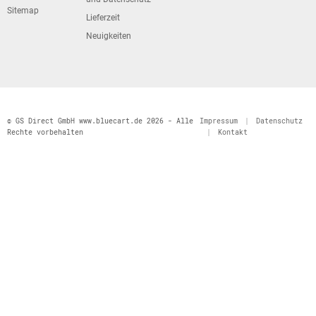
Sitemap
Lieferzeit
Neuigkeiten
© GS Direct GmbH www.bluecart.de 2026 - Alle
Impressum
|
Datenschutz
Rechte vorbehalten
|
Kontakt